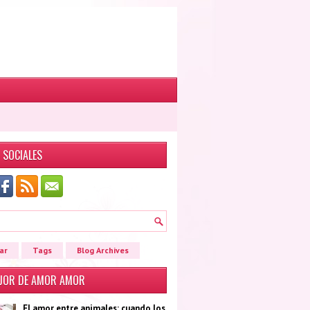
 SOCIALES
ar
Tags
Blog Archives
EJOR DE AMOR AMOR
El amor entre animales: cuando los