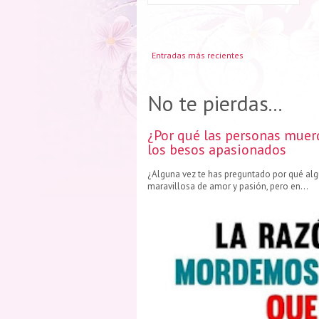
Entradas más recientes
No te pierdas...
¿Por qué las personas muer
los besos apasionados
¿Alguna vez te has preguntado por qué al
maravillosa de amor y pasión, pero en...