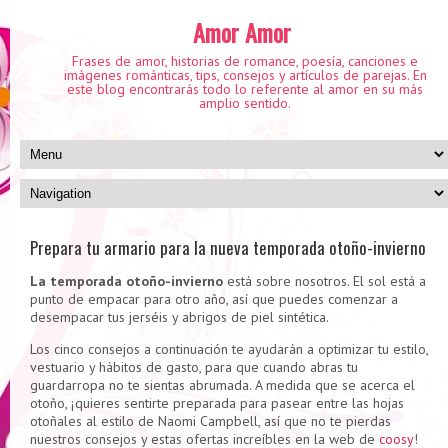
Amor Amor
Frases de amor, historias de romance, poesía, canciones e
imágenes románticas, tips, consejos y artículos de parejas. En
este blog encontrarás todo lo referente al amor en su más
amplio sentido.
Prepara tu armario para la nueva temporada otoño-invierno
La temporada otoño-invierno
está sobre nosotros. El sol está a
punto de empacar para otro año, así que puedes comenzar a
desempacar tus jerséis y abrigos de piel sintética.
Los cinco consejos a continuación te ayudarán a optimizar tu estilo,
vestuario y hábitos de gasto, para que cuando abras tu
guardarropa no te sientas abrumada. A medida que se acerca el
otoño, ¡quieres sentirte preparada para pasear entre las hojas
otoñales al estilo de Naomi Campbell, así que no te pierdas
nuestros consejos y estas ofertas increíbles en la web de
coosy
!