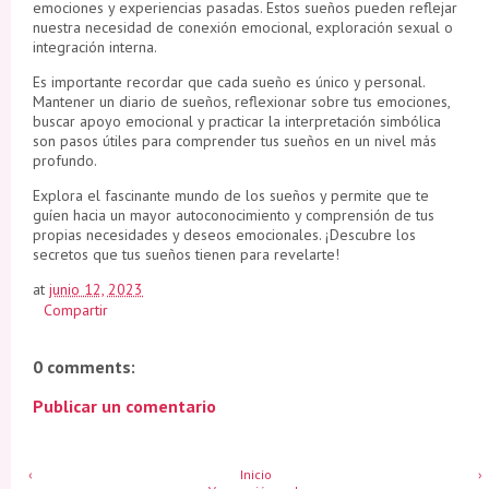
emociones y experiencias pasadas. Estos sueños pueden reflejar
nuestra necesidad de conexión emocional, exploración sexual o
integración interna.
Es importante recordar que cada sueño es único y personal.
Mantener un diario de sueños, reflexionar sobre tus emociones,
buscar apoyo emocional y practicar la interpretación simbólica
son pasos útiles para comprender tus sueños en un nivel más
profundo.
Explora el fascinante mundo de los sueños y permite que te
guíen hacia un mayor autoconocimiento y comprensión de tus
propias necesidades y deseos emocionales. ¡Descubre los
secretos que tus sueños tienen para revelarte!
at
junio 12, 2023
Compartir
0 comments:
Publicar un comentario
‹
Inicio
›