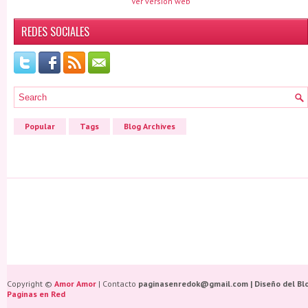
Ver versión web
REDES SOCIALES
Popular
Tags
Blog Archives
Copyright ©
Amor Amor
| Contacto
paginasenredok@gmail.com | Diseño del Bl
Paginas en Red