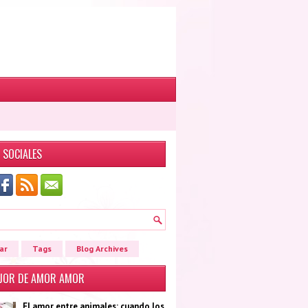
 SOCIALES
ar
Tags
Blog Archives
EJOR DE AMOR AMOR
El amor entre animales: cuando los