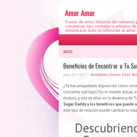
Amor Amor
Frases de amor, historias de romance,
románticas, tips, consejos y artículos d
encontrarás todo lo referente al amor
INICIO
Beneficios de Encontrar a Tu S
julio 26, 2023
Beneficios
,
Dinero
,
Edad
,
Re
¿Te has preguntado alguna vez cómo sería e
consienta con lujos? En el mundo actual, 
mutuos, y una de ellas es la dinámica de "
Sugar Daddy y los beneficios que puede o
este tipo de relación puede cambiar tu vida
Descubriend