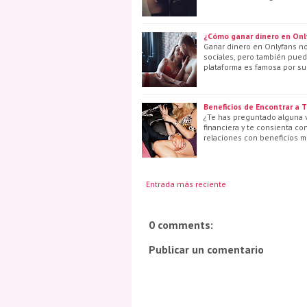
¿Cómo ganar dinero en Onl
Ganar dinero en Onlyfans no 
sociales, pero también pued
plataforma es famosa por su
Beneficios de Encontrar a 
¿Te has preguntado alguna v
financiera y te consienta c
relaciones con beneficios m
Entrada más reciente
0 comments:
Publicar un comentario