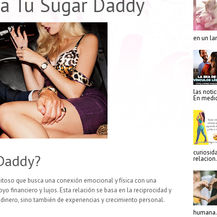
 a Tu Sugar Daddy
en un la
las notic
En medio
curiosid
Daddy?
relacion.
toso que busca una conexión emocional y física con una
o financiero y lujos. Esta relación se basa en la reciprocidad y
 dinero, sino también de experiencias y crecimiento personal.
humana. 