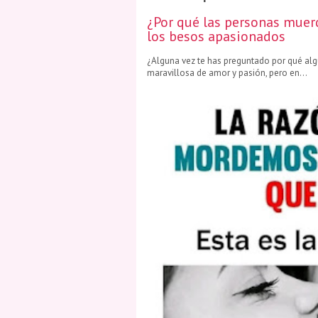
¿Por qué las personas muer
los besos apasionados
¿Alguna vez te has preguntado por qué al
maravillosa de amor y pasión, pero en...