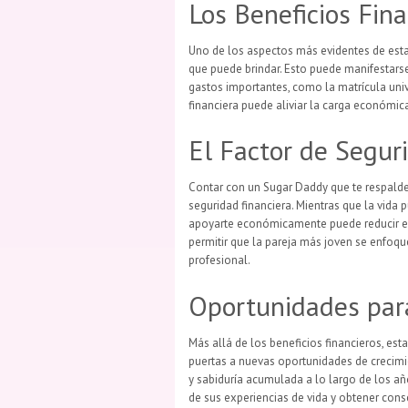
Los Beneficios Fina
Uno de los aspectos más evidentes de est
que puede brindar. Esto puede manifestarse
gastos importantes, como la matrícula unive
financiera puede aliviar la carga económic
El Factor de Segur
Contar con un Sugar Daddy que te respal
seguridad financiera. Mientras que la vida 
apoyarte económicamente puede reducir el 
permitir que la pareja más joven se enfoqu
profesional.
Oportunidades para
Más allá de los beneficios financieros, es
puertas a nuevas oportunidades de crecimi
y sabiduría acumulada a lo largo de los añ
de sus experiencias de vida y obtener cons