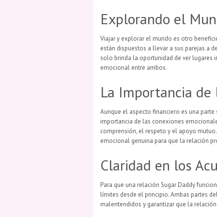
Explorando el Mu
Viajar y explorar el mundo es otro benefic
están dispuestos a llevar a sus parejas a d
solo brinda la oportunidad de ver lugares i
emocional entre ambos.
La Importancia de 
Aunque el aspecto financiero es una parte s
importancia de las conexiones emocionales.
comprensión, el respeto y el apoyo mutuo
emocional genuina para que la relación pr
Claridad en los Ac
Para que una relación Sugar Daddy funcion
límites desde el principio. Ambas partes d
malentendidos y garantizar que la relación