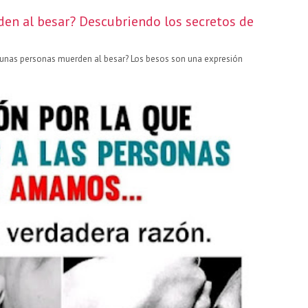
den al besar? Descubriendo los secretos de
gunas personas muerden al besar? Los besos son una expresión