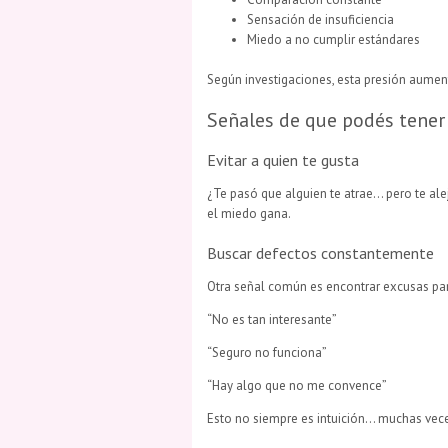
Sensación de insuficiencia
Miedo a no cumplir estándares
Según investigaciones, esta presión aument
Señales de que podés tener 
Evitar a quien te gusta
¿Te pasó que alguien te atrae… pero te ale
el miedo gana.
Buscar defectos constantemente
Otra señal común es encontrar excusas par
“No es tan interesante”
“Seguro no funciona”
“Hay algo que no me convence”
Esto no siempre es intuición… muchas vece