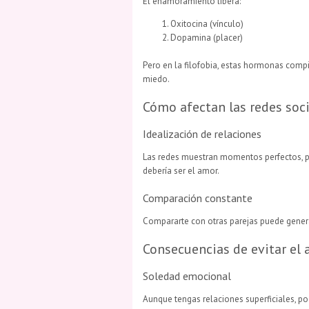
El enamoramiento libera:
Oxitocina (vínculo)
Dopamina (placer)
Pero en la filofobia, estas hormonas compit
miedo.
Cómo afectan las redes soc
Idealización de relaciones
Las redes muestran momentos perfectos, per
debería ser el amor.
Comparación constante
Compararte con otras parejas puede genera
Consecuencias de evitar el
Soledad emocional
Aunque tengas relaciones superficiales, pod