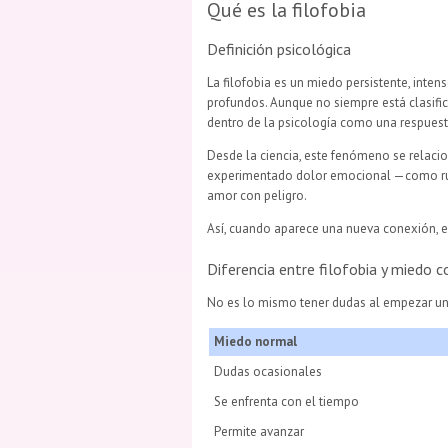
Qué es la filofobia
Definición psicológica
La filofobia es un miedo persistente, inte
profundos. Aunque no siempre está clasifi
dentro de la psicología como una respuest
Desde la ciencia, este fenómeno se relac
experimentado dolor emocional —como rupt
amor con peligro.
Así, cuando aparece una nueva conexión, e
Diferencia entre filofobia y miedo 
No es lo mismo tener dudas al empezar una 
Miedo normal
Dudas ocasionales
Se enfrenta con el tiempo
Permite avanzar