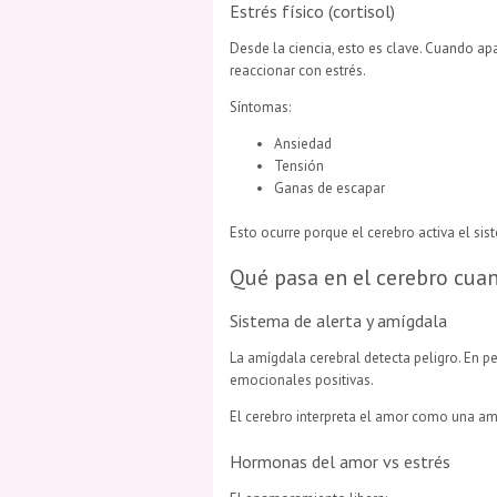
Estrés físico (cortisol)
Desde la ciencia, esto es clave. Cuando a
reaccionar con estrés.
Síntomas:
Ansiedad
Tensión
Ganas de escapar
Esto ocurre porque el cerebro activa el si
Qué pasa en el cerebro cua
Sistema de alerta y amígdala
La amígdala cerebral detecta peligro. En pe
emocionales positivas.
El cerebro interpreta el amor como una a
Hormonas del amor vs estrés