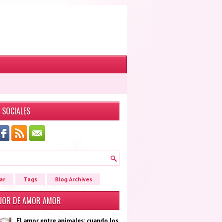
 SOCIALES
ar
Tags
Blog Archives
EJOR DE AMOR AMOR
El amor entre animales: cuando los