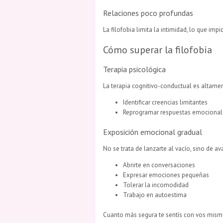
Relaciones poco profundas
La filofobia limita la intimidad, lo que imp
Cómo superar la filofobia
Terapia psicológica
La terapia cognitivo-conductual es altamen
Identificar creencias limitantes
Reprogramar respuestas emocional
Exposición emocional gradual
No se trata de lanzarte al vacío, sino de a
Abrirte en conversaciones
Expresar emociones pequeñas
Tolerar la incomodidad
Trabajo en autoestima
Cuanto más segura te sentís con vos mism