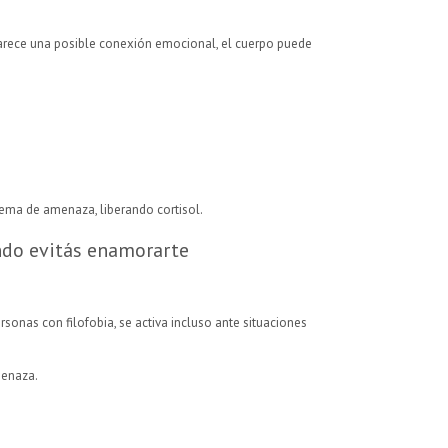
parece una posible conexión emocional, el cuerpo puede
stema de amenaza, liberando cortisol.
ndo evitás enamorarte
rsonas con filofobia, se activa incluso ante situaciones
menaza.