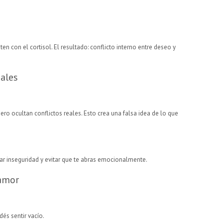
en con el cortisol. El resultado: conflicto interno entre deseo y
iales
o ocultan conflictos reales. Esto crea una falsa idea de lo que
r inseguridad y evitar que te abras emocionalmente.
 amor
és sentir vacío.