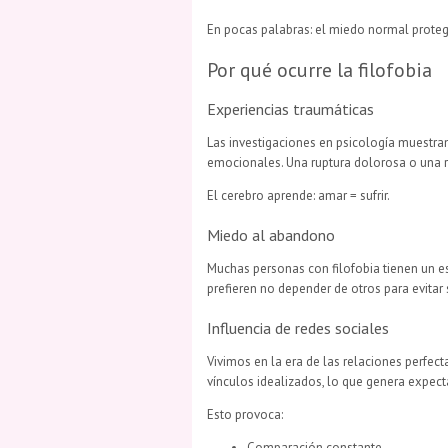
En pocas palabras: el miedo normal protege,
Por qué ocurre la filofobia
Experiencias traumáticas
Las investigaciones en psicología muestra
emocionales. Una ruptura dolorosa o una r
El cerebro aprende: amar = sufrir.
Miedo al abandono
Muchas personas con filofobia tienen un est
prefieren no depender de otros para evitar 
Influencia de redes sociales
Vivimos en la era de las relaciones perfec
vínculos idealizados, lo que genera expecta
Esto provoca:
Comparación constante