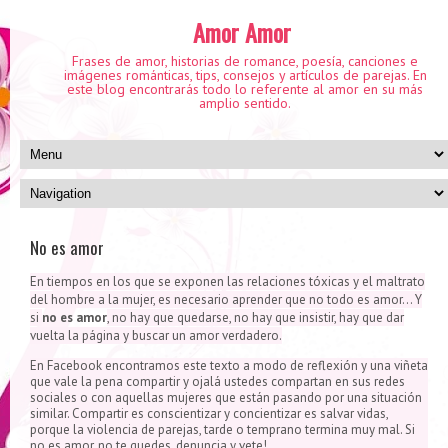
Amor Amor
Frases de amor, historias de romance, poesía, canciones e
imágenes románticas, tips, consejos y artículos de parejas. En
este blog encontrarás todo lo referente al amor en su más
amplio sentido.
No es amor
En tiempos en los que se exponen las relaciones tóxicas y el maltrato
del hombre a la mujer, es necesario aprender que no todo es amor... Y
si
no es amor
, no hay que quedarse, no hay que insistir, hay que dar
vuelta la página y buscar un amor verdadero.
En Facebook encontramos este texto a modo de reflexión y una viñeta
que vale la pena compartir y ojalá ustedes compartan en sus redes
sociales o con aquellas mujeres que están pasando por una situación
similar. Compartir es conscientizar y concientizar es salvar vidas,
porque la violencia de parejas, tarde o temprano termina muy mal. Si
no es amor, no te quedes, denuncia y vete!