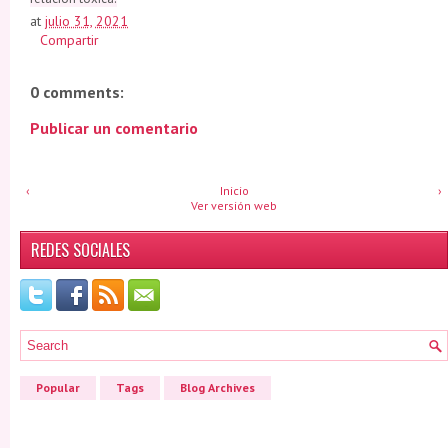
at
julio 31, 2021
Compartir
0 comments:
Publicar un comentario
‹
Inicio
›
Ver versión web
REDES SOCIALES
Popular
Tags
Blog Archives