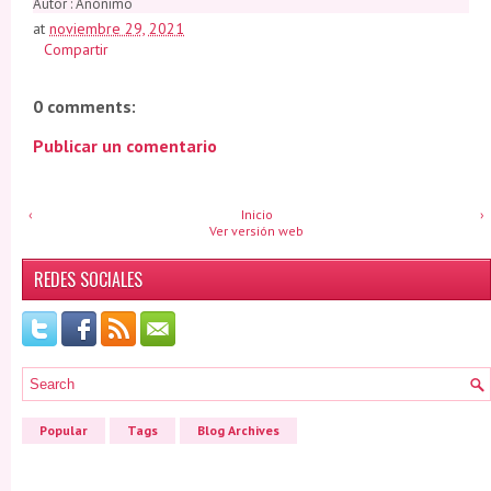
Autor : Anónimo
at
noviembre 29, 2021
Compartir
0 comments:
Publicar un comentario
‹
Inicio
›
Ver versión web
REDES SOCIALES
Popular
Tags
Blog Archives