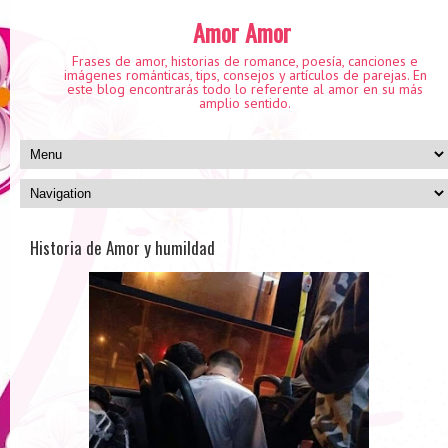
Amor Amor
Frases de amor, historias de romance, poesía, canciones e
imágenes románticas, tips, consejos y artículos de parejas. En
este blog encontrarás todo lo referente al amor en su más
amplio sentido.
Historia de Amor y humildad